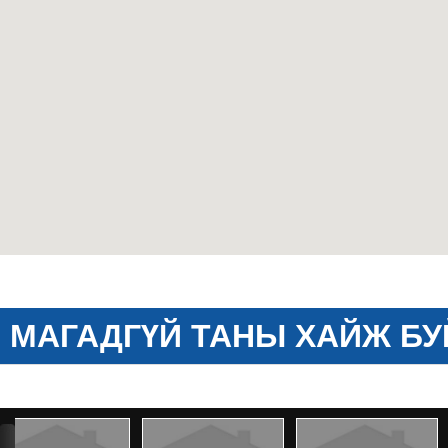
МАГАДГҮЙ ТАНЫ ХАЙЖ БУ