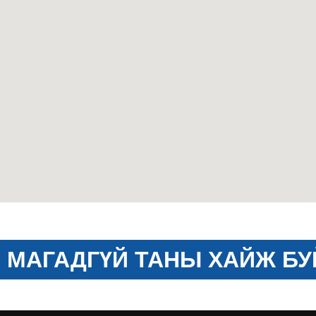
МАГАДГҮЙ ТАНЫ ХАЙЖ БУ