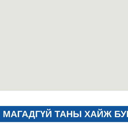
МАГАДГҮЙ ТАНЫ ХАЙЖ БУ