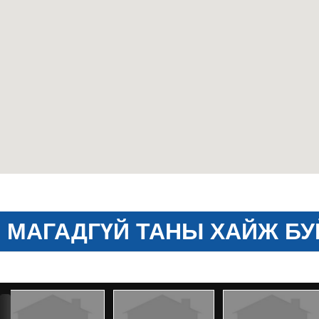
МАГАДГҮЙ ТАНЫ ХАЙЖ БУ