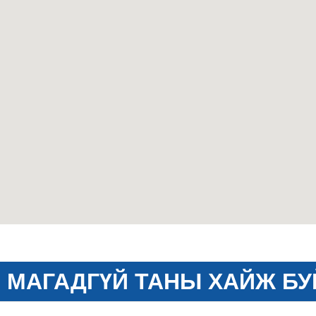
МАГАДГҮЙ ТАНЫ ХАЙЖ БУ