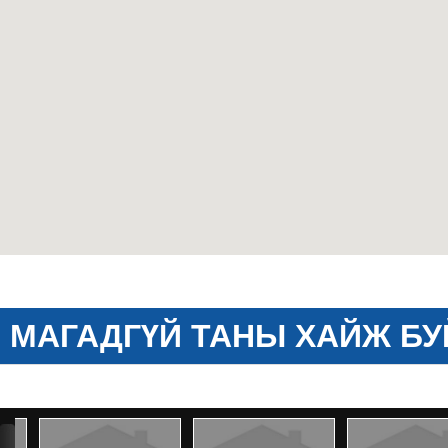
МАГАДГҮЙ ТАНЫ ХАЙЖ БУ