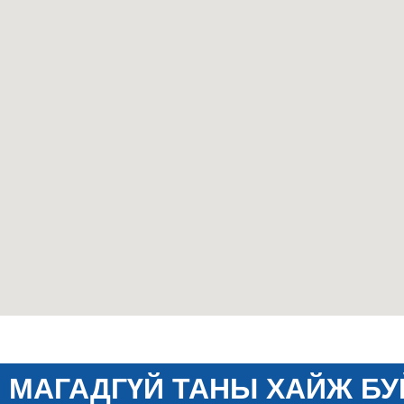
МАГАДГҮЙ ТАНЫ ХАЙЖ БУ