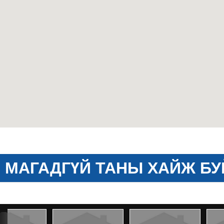
МАГАДГҮЙ ТАНЫ ХАЙЖ БУ