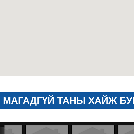
МАГАДГҮЙ ТАНЫ ХАЙЖ БУ