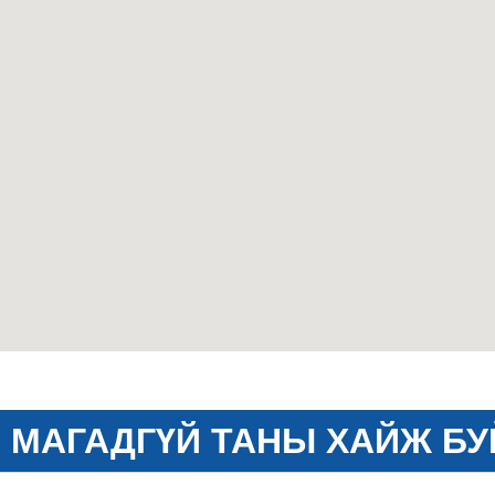
МАГАДГҮЙ ТАНЫ ХАЙЖ БУ