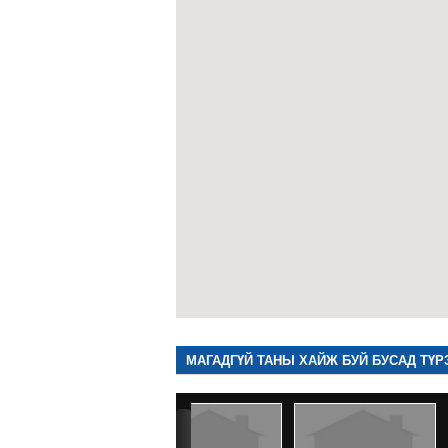
МАГАДГҮЙ ТАНЫ ХАЙЖ БУЙ БУСАД ТҮР