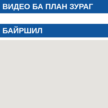
ВИДЕО БА ПЛАН ЗУРАГ
БАЙРШИЛ