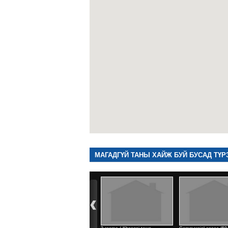
МАГАДГҮЙ ТАНЫ ХАЙЖ БУЙ БУСАД ТҮР