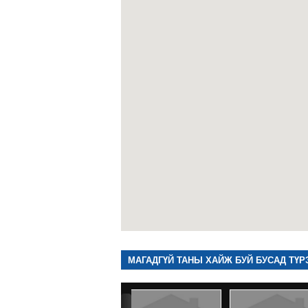
МАГАДГҮЙ ТАНЫ ХАЙЖ БУЙ БУСАД ТҮР