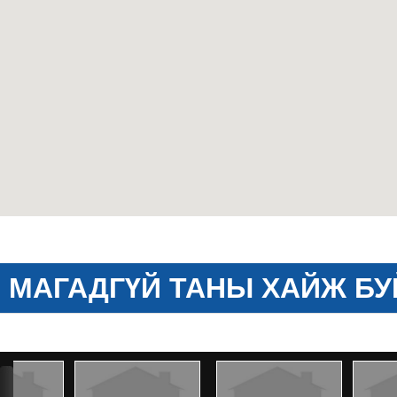
МАГАДГҮЙ ТАНЫ ХАЙЖ БУ