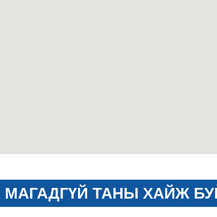
МАГАДГҮЙ ТАНЫ ХАЙЖ БУ