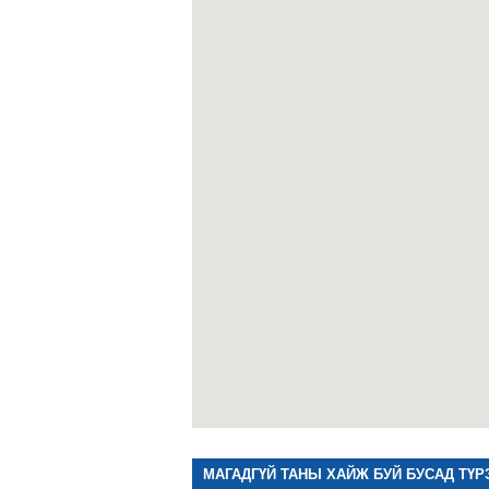
МАГАДГҮЙ ТАНЫ ХАЙЖ БУЙ БУСАД ТҮР