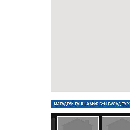
МАГАДГҮЙ ТАНЫ ХАЙЖ БУЙ БУСАД ТҮР