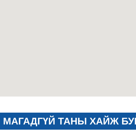
МАГАДГҮЙ ТАНЫ ХАЙЖ БУ