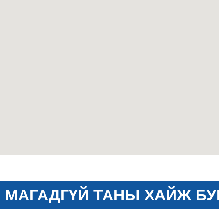
МАГАДГҮЙ ТАНЫ ХАЙЖ БУ