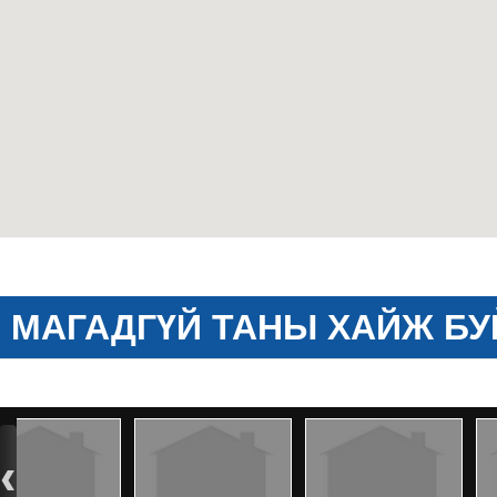
МАГАДГҮЙ ТАНЫ ХАЙЖ БУ