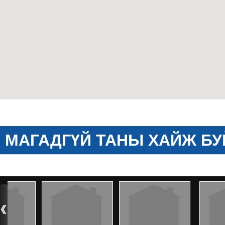
МАГАДГҮЙ ТАНЫ ХАЙЖ БУ