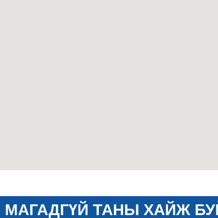
МАГАДГҮЙ ТАНЫ ХАЙЖ БУ