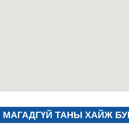
МАГАДГҮЙ ТАНЫ ХАЙЖ БУ