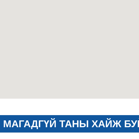
МАГАДГҮЙ ТАНЫ ХАЙЖ БУ