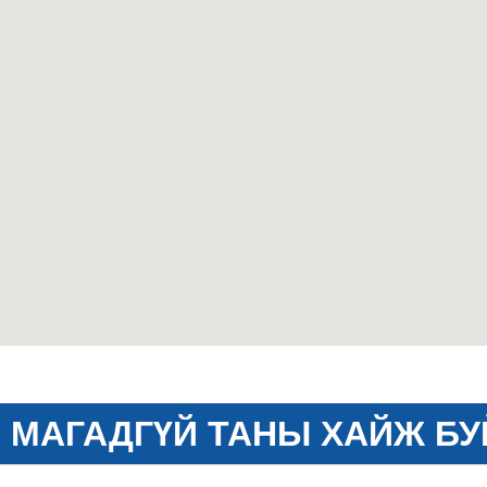
МАГАДГҮЙ ТАНЫ ХАЙЖ БУ