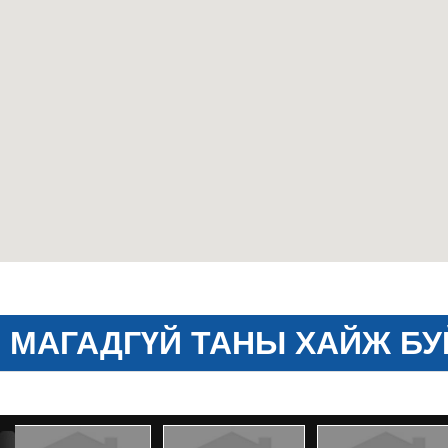
МАГАДГҮЙ ТАНЫ ХАЙЖ БУ