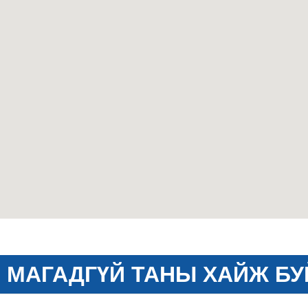
МАГАДГҮЙ ТАНЫ ХАЙЖ БУ