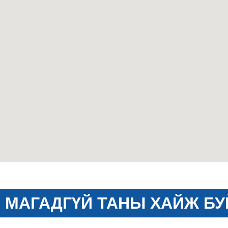
МАГАДГҮЙ ТАНЫ ХАЙЖ БУ