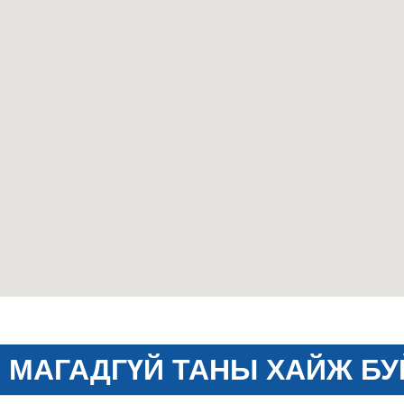
МАГАДГҮЙ ТАНЫ ХАЙЖ БУ