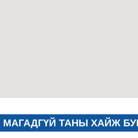
МАГАДГҮЙ ТАНЫ ХАЙЖ БУ