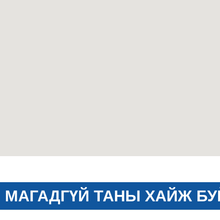
МАГАДГҮЙ ТАНЫ ХАЙЖ БУ