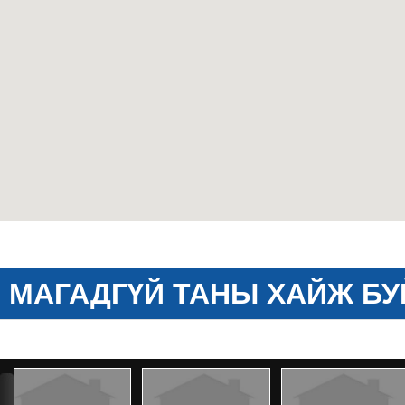
МАГАДГҮЙ ТАНЫ ХАЙЖ БУ