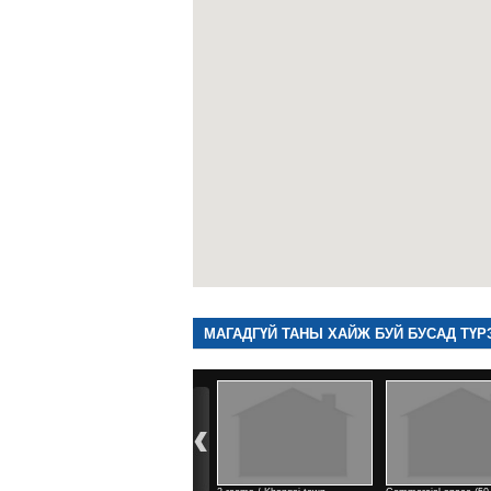
МАГАДГҮЙ ТАНЫ ХАЙЖ БУЙ БУСАД ТҮР