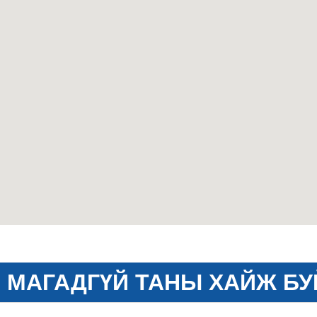
МАГАДГҮЙ ТАНЫ ХАЙЖ БУ