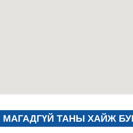
МАГАДГҮЙ ТАНЫ ХАЙЖ БУ