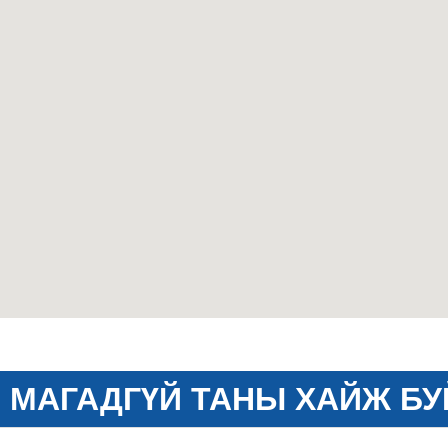
МАГАДГҮЙ ТАНЫ ХАЙЖ БУ