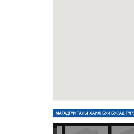
МАГАДГҮЙ ТАНЫ ХАЙЖ БУЙ БУСАД ТҮР