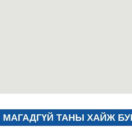
МАГАДГҮЙ ТАНЫ ХАЙЖ БУ