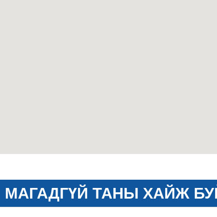
МАГАДГҮЙ ТАНЫ ХАЙЖ БУ