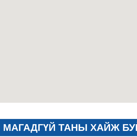
МАГАДГҮЙ ТАНЫ ХАЙЖ БУ