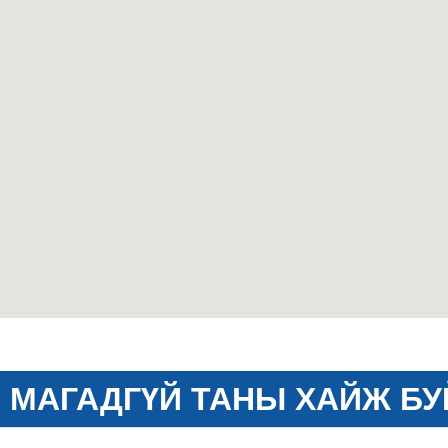
МАГАДГҮЙ ТАНЫ ХАЙЖ БУ