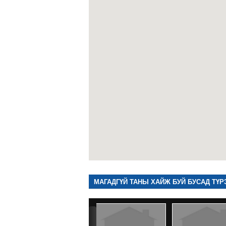
МАГАДГҮЙ ТАНЫ ХАЙЖ БУЙ БУСАД ТҮР