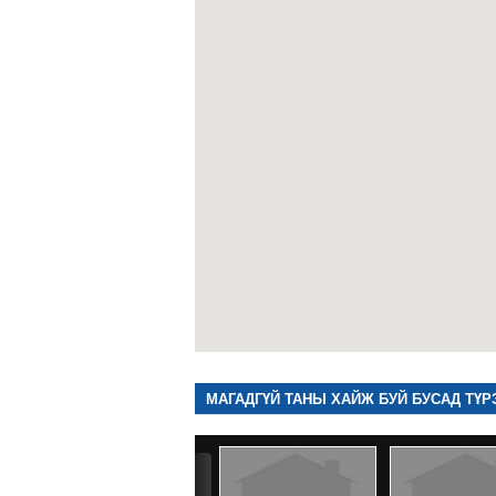
МАГАДГҮЙ ТАНЫ ХАЙЖ БУЙ БУСАД ТҮР