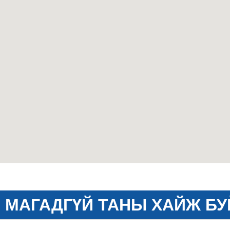
МАГАДГҮЙ ТАНЫ ХАЙЖ БУ