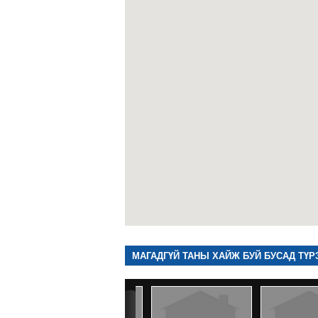
МАГАДГҮЙ ТАНЫ ХАЙЖ БУЙ БУСАД ТҮР