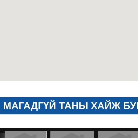
МАГАДГҮЙ ТАНЫ ХАЙЖ БУ