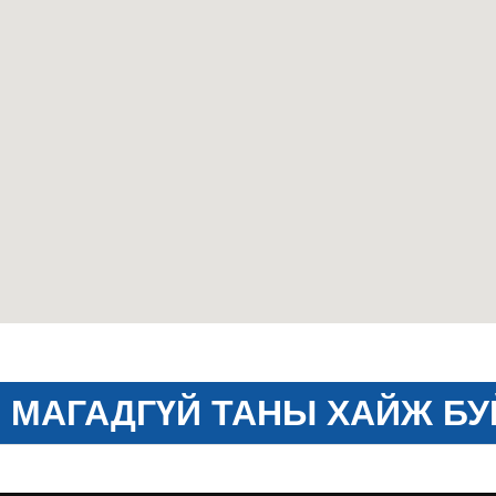
МАГАДГҮЙ ТАНЫ ХАЙЖ БУ