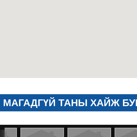
МАГАДГҮЙ ТАНЫ ХАЙЖ БУ