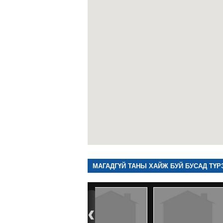
МАГАДГҮЙ ТАНЫ ХАЙЖ БУЙ БУСАД ТҮР